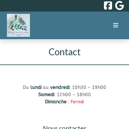
Contact
Du
lundi
au
vendredi
: 10h30 – 19h00
Samedi
: 12h00 – 18h00
Dimanche
: Fermé
Nous contacter